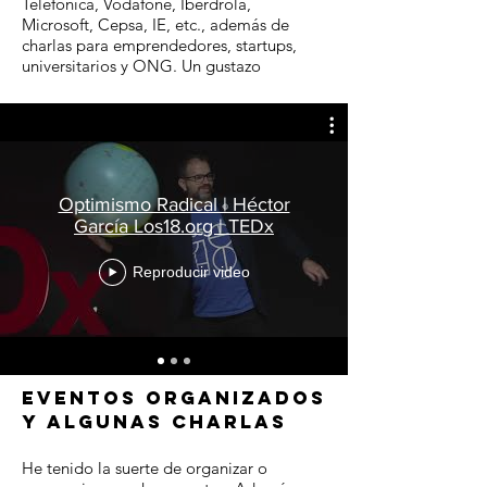
Telefónica, Vodafone, Iberdrola,
Microsoft, Cepsa, IE, etc., además de
charlas para emprendedores, startups,
universitarios y ONG. Un gustazo
Optimismo Radical | Héctor
García Los18.org | TEDx
Reproducir video
EVENTOS organizados
Y algunas charlas
He tenido la suerte de organizar o